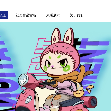
频道
|
获奖作品赏析
|
风采展示
|
关于我们