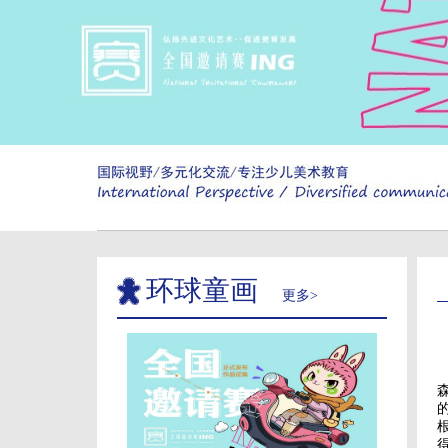
环球童画
更多>