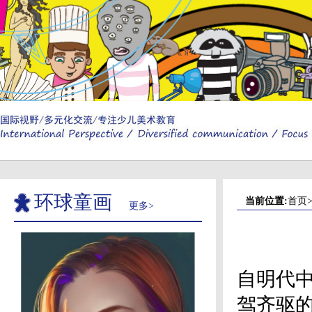
环球童画
当前位置:
首页
更多>
自明代
驾齐驱