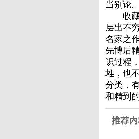
当别论
收藏印
层出不
名家之
先博后
识过程
堆，也
分类，
和精到
推荐内