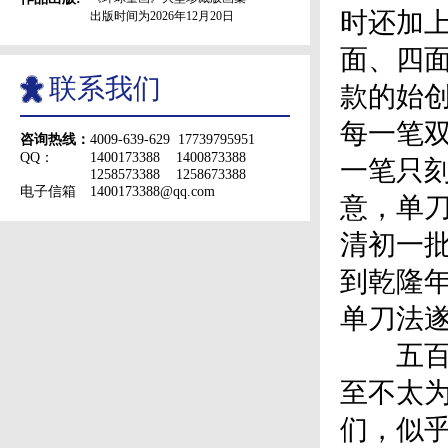
时还加
出版时间为2026年12月20日
面、四
联系我们
款的始
每一笔
咨询热线：
4009-639-629 17739795951
QQ：
1400173388 1400873388
一笔只
1258573388 1258673388
电子信箱
1400173388@qq.com
意，单
清初一
到乾隆
单刀法
五百年
至不太
们，似