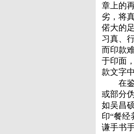
章上的
劣，将
偌大的足
习真、
而印款
于印面
款文字
在鉴别
或部分
如吴昌
印“餐经
谦手书