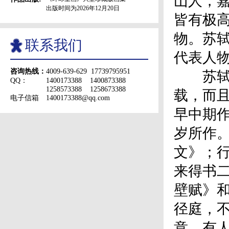
山人，嘉
出版时间为2026年12月20日
皆有极
物。苏
联系我们
代表人
咨询热线：
4009-639-629 17739795951
苏轼因
QQ：
1400173388 1400873388
1258573388 1258673388
载，而
电子信箱
1400173388@qq.com
早中期
岁所作
文》；
来得书
壁赋》
径庭，
意。有