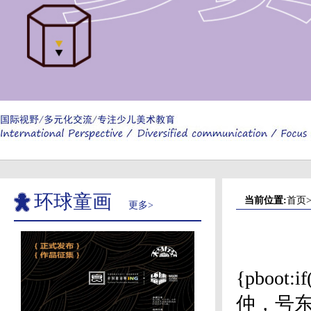
环球童画
当前位置:
首页
更多>
{pboo
仲，号东