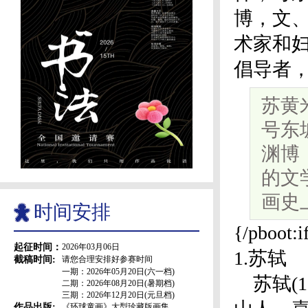
博，文
术家和
倡导者，
苏黄米
号东
渊博
的文
画史
时间安排
{/pboot
起征时间：
2026年03月06日
1.苏轼
截稿时间:
请您合理安排好参赛时间
一期：2026年05月20日(六一档)
苏轼(1
二期：2026年08月20日(暑期档)
三期：2026年12月20日(元旦档)
作品出版:
《环球童画》大型珍藏版画集