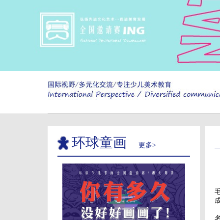
环球童画
更多>