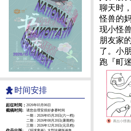
聊天时
怪兽的
现小怪
朋友家
了。小
跑『町
时间安排
起征时间：
2026年03月06日
截稿时间:
请您合理安排好参赛时间
一期：2026年05月20日(六一档)
二期：2026年08月20日(暑期档)
三期：2026年12月20日(元旦档)
作品出版:
《环球童画》大型珍藏版画集