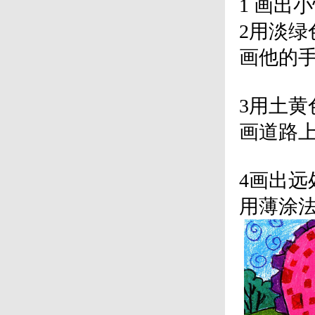
1 画出
2用淡
画他的
3用土
画道路
4画出远
用薄涂